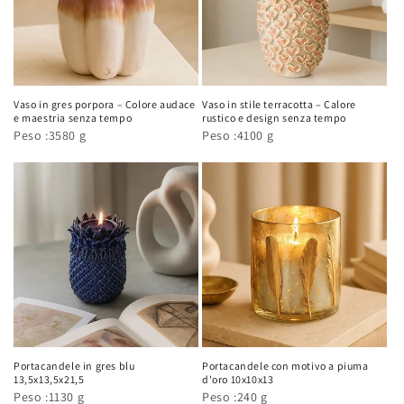
Vaso in gres porpora – Colore audace
Vaso in stile terracotta – Calore
e maestria senza tempo
rustico e design senza tempo
Peso :3580 g
Peso :4100 g
Portacandele in gres blu
Portacandele con motivo a piuma
13,5x13,5x21,5
d'oro 10x10x13
Peso :1130 g
Peso :240 g