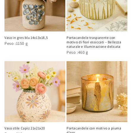
Vaso in gres blu 14x13x18,5
Portacandele trasparente con
motivo di fiori essiccati – Bellezza
Peso :1150 g
naturale e illuminazione delicata
Peso :460 g
Vaso stile Capiz 21x21x20
Portacandele con motivo a piuma
d'oro