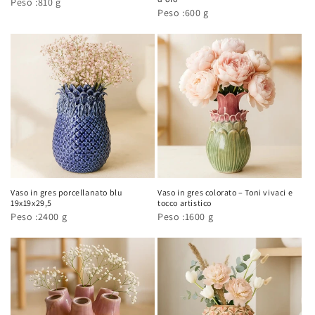
Peso :810 g
Peso :600 g
Vaso in gres porcellanato blu
Vaso in gres colorato – Toni vivaci e
19x19x29,5
tocco artistico
Peso :2400 g
Peso :1600 g