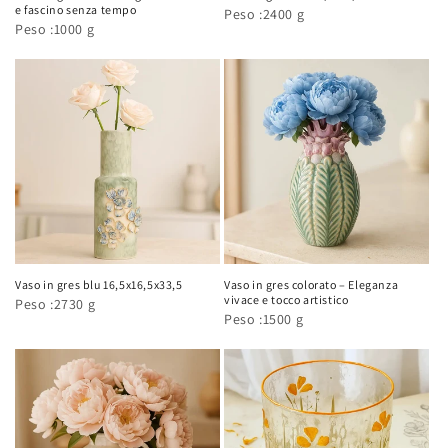
e fascino senza tempo
Peso :2400 g
Peso :1000 g
Vaso in gres blu 16,5x16,5x33,5
Vaso in gres colorato – Eleganza
vivace e tocco artistico
Peso :2730 g
Peso :1500 g